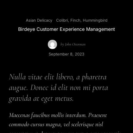
Asian Delicacy
Colibri
,
Finch
,
Hummingbird
Birdeye Customer Experience Management
by
John Osterman
September 8, 2023
Nulla vitae elit libero, a pharetra
augue. Donec id elit non mi porta
gravida at eget metus.
Maecenas faucibus mollis interdum. Praesent
commodo cursus magna, vel scelerisque nisl