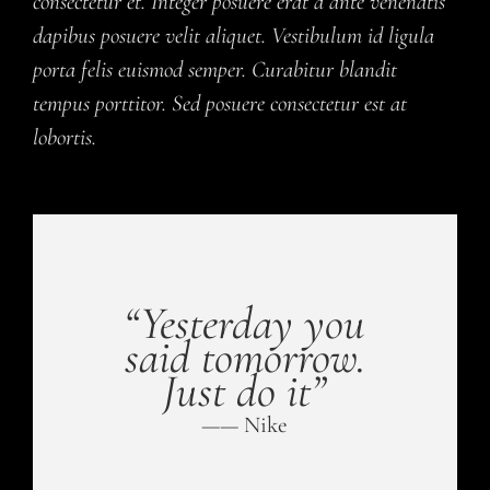
consectetur et. Integer posuere erat a ante venenatis
dapibus posuere velit aliquet. Vestibulum id ligula
porta felis euismod semper. Curabitur blandit
tempus porttitor. Sed posuere consectetur est at
lobortis.
“Yesterday you
said tomorrow.
Just do it”
—— Nike