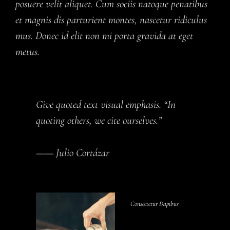
posuere velit aliquet. Cum sociis natoque penatibus
et magnis dis parturient montes, nascetur ridiculus
mus. Donec id elit non mi porta gravida at eget
metus.
Give quoted text visual emphasis. “In
quoting others, we cite ourselves.”
—— Julio Cortázar
Consectetur Dapibus